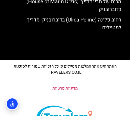
הבית של מרין דרזיץ' (House of Marin Držić)
בדוברובניק
רחוב פלינה (Ulica Peline) בדוברובניק- מדריך
למטיילים
האתר הינו אתר המלצות מטיילים © כל הזכויות שמורות לסוכנות
TRAVELERS.CO.IL
מדיניות פרטיות