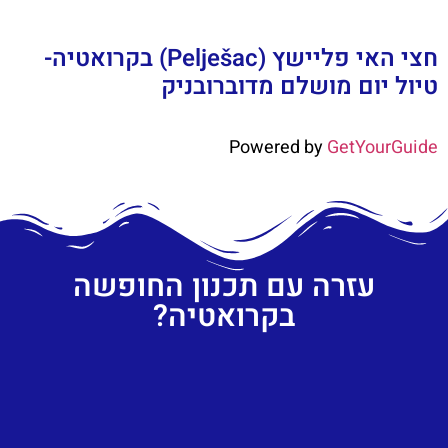
חצי האי פליישץ (Pelješac) בקרואטיה-
טיול יום מושלם מדוברובניק
Powered by
GetYourGuide
עזרה עם תכנון החופשה
בקרואטיה?