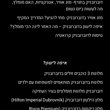
דוברובניק בחורף- מזג אוויר, אטרקציות, האם מומלץ,
מה לעשות ביום גשום
מזג אוויר בדוברובניק- מתי להגיע? המדריך המקיף
איפה לישון בדוברובניק – מה האזור לינה הכי מומלץ?
טיסות לדוברובניק קרואטיה
איפה לישון?
מלונות 3 כוכבים זולים בדוברובניק
מלונות בדוברובניק מותאמים למשפחות עם ילדים
דוברובניק מלונות מומלצים בעיר העתיקה
מלון הילטון דוברובניק (Hilton Imperial Dubrovnik)
מלון ריקסוס בדוברובניק (Rixos Premium