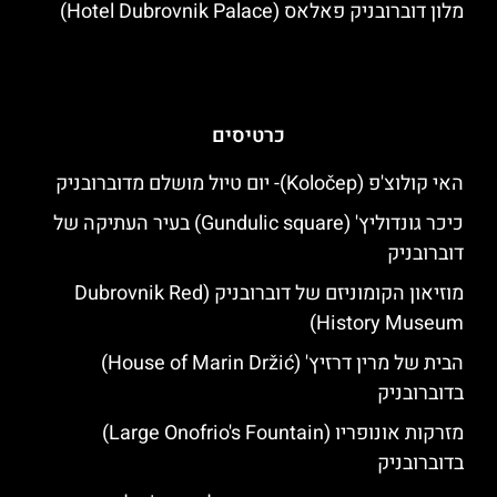
מלון דוברובניק פאלאס (Hotel Dubrovnik Palace)
כרטיסים
האי קולוצ'פ (Koločep)- יום טיול מושלם מדוברובניק
כיכר גונדוליץ' (Gundulic square) בעיר העתיקה של
דוברובניק
מוזיאון הקומוניזם של דוברובניק (Dubrovnik Red
History Museum)
הבית של מרין דרזיץ' (House of Marin Držić)
בדוברובניק
מזרקות אונופריו (Large Onofrio's Fountain)
בדוברובניק