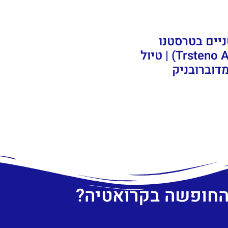
ניים בטרסטנו
(Trsteno Arboretum) | טיול
מדוברובניק
 החופשה בקרואטיה?