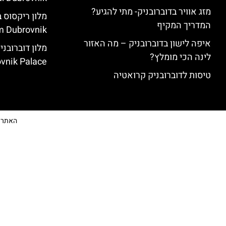
מזג אוויר בדוברובניק- מתי להגיע?
המדריך המקיף
 Dubrovnik)
איפה לישון בדוברובניק – מה האזור
לינה הכי מומלץ?
vnik Palace)
טיסות לדוברובניק קרואטיה
האתר הי