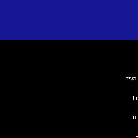
 בחומות העיר
Franc
ים