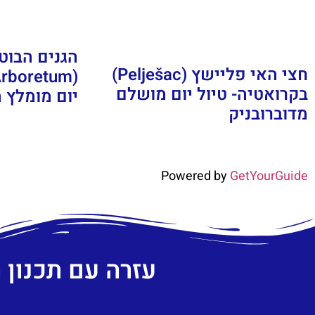
הגנים הבוט
חצי האי פליישץ (Pelješac)
בקרואטיה- טיול יום מושלם
יום מומלץ 
מדוברובניק
Powered by
GetYourGuide
עזרה עם תכנון