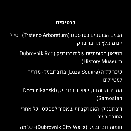
כרטיסים
הגנים הבוטניים בטרסטנו (Trsteno Arboretum) | טיול
יום מומלץ מדוברובניק
מוזיאון הקומוניזם של דוברובניק (Dubrovnik Red
History Museum)
כיכר לוז'ה (Luza Square) בדוברובניק- מדריך
למטיילים
המנזר הדומניקני של דוברובניק (Dominikanski
Samostan)
דוברובניק- האטרקציות שאסור לפספס | כל אתרי
החובה בעיר
חומות דוברובניק (Dubrovnik City Walls)- כל מה