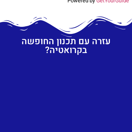
Powered by
GetYourGuide
עזרה עם תכנון החופשה
בקרואטיה?