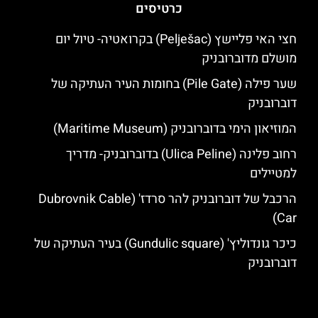
כרטיסים
חצי האי פליישץ (Pelješac) בקרואטיה- טיול יום
מושלם מדוברובניק
שער פילה (Pile Gate) בחומות העיר העתיקה של
דוברובניק
המוזיאון הימי בדוברובניק (Maritime Museum)
רחוב פלינה (Ulica Peline) בדוברובניק- מדריך
למטיילים
הרכבל של דוברובניק להר סרדז' (Dubrovnik Cable
Car)
כיכר גונדוליץ' (Gundulic square) בעיר העתיקה של
דוברובניק