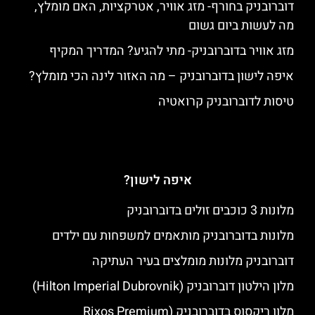
דוברובניק בחורף- מזג אוויר, אטרקציות, האם מומלץ,
מה לעשות ביום גשום
מזג אוויר בדוברובניק- מתי להגיע? המדריך המקיף
איפה לישון בדוברובניק – מה האזור לינה הכי מומלץ?
טיסות לדוברובניק קרואטיה
איפה לישון?
מלונות 3 כוכבים זולים בדוברובניק
מלונות בדוברובניק מותאמים למשפחות עם ילדים
דוברובניק מלונות מומלצים בעיר העתיקה
מלון הילטון דוברובניק (Hilton Imperial Dubrovnik)
מלון ריקסוס בדוברובניק (Rixos Premium