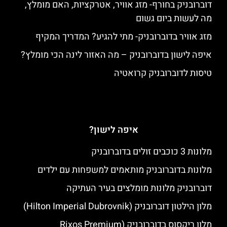
דוברובניק בחורף- מזג אוויר, אטרקציות, האם מומלץ,
מה לעשות ביום גשום
מזג אוויר בדוברובניק- מתי להגיע? המדריך המקיף
איפה לישון בדוברובניק – מה האזור לינה הכי מומלץ?
טיסות לדוברובניק קרואטיה
איפה לישון?
מלונות 3 כוכבים זולים בדוברובניק
מלונות בדוברובניק מותאמים למשפחות עם ילדים
דוברובניק מלונות מומלצים בעיר העתיקה
מלון הילטון דוברובניק (Hilton Imperial Dubrovnik)
מלון ריקסוס בדוברובניק (Rixos Premium