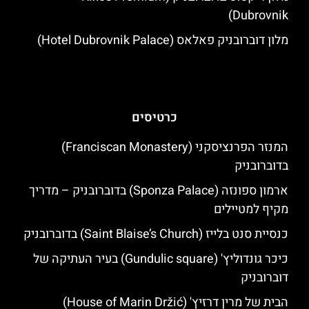
Dubrovnik)
מלון דוברובניק פאלאס (Hotel Dubrovnik Palace)
כרטיסים
המנזר הפרנציסקני (Franciscan Monastery)
בדוברובניק
ארמון ספונזה (Sponza Palace) בדוברובניק – מדריך
מקיף למטיילים
כנסיית סנט בלייז (Saint Blaise’s Church) בדוברובניק
כיכר גונדוליץ' (Gundulic square) בעיר העתיקה של
דוברובניק
הבית של מרין דרזיץ' (House of Marin Držić)