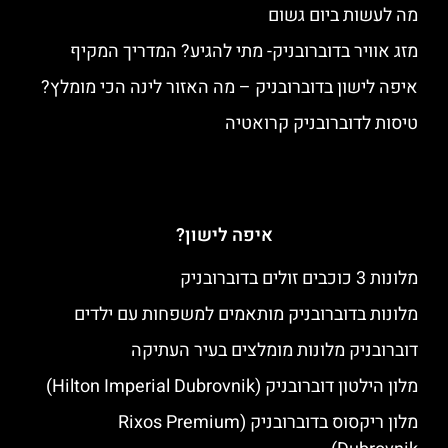
מה לעשות ביום גשום
מזג אוויר בדוברובניק- מתי להגיע? המדריך המקיף
איפה לישון בדוברובניק – מה האזור לינה הכי מומלץ?
טיסות לדוברובניק קרואטיה
איפה לישון?
מלונות 3 כוכבים זולים בדוברובניק
מלונות בדוברובניק מותאמים למשפחות עם ילדים
דוברובניק מלונות מומלצים בעיר העתיקה
מלון הילטון דוברובניק (Hilton Imperial Dubrovnik)
מלון ריקסוס בדוברובניק (Rixos Premium