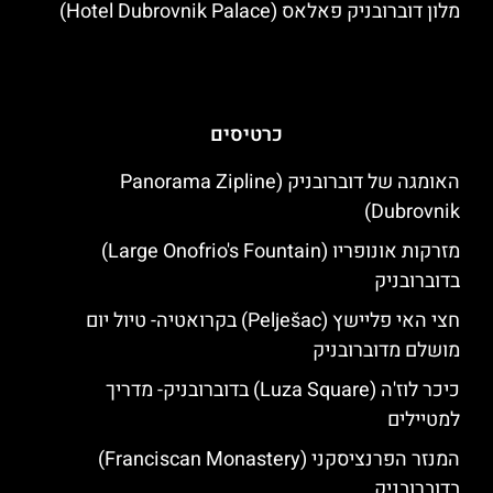
מלון דוברובניק פאלאס (Hotel Dubrovnik Palace)
כרטיסים
האומגה של דוברובניק (Panorama Zipline
Dubrovnik)
מזרקות אונופריו (Large Onofrio's Fountain)
בדוברובניק
חצי האי פליישץ (Pelješac) בקרואטיה- טיול יום
מושלם מדוברובניק
כיכר לוז'ה (Luza Square) בדוברובניק- מדריך
למטיילים
המנזר הפרנציסקני (Franciscan Monastery)
בדוברובניק