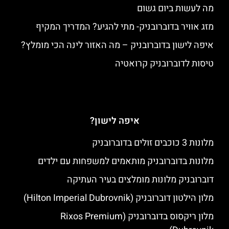
מה לעשות ביום גשום
מזג אוויר בדוברובניק- מתי להגיע? המדריך המקיף
איפה לישון בדוברובניק – מה האזור לינה הכי מומלץ?
טיסות לדוברובניק קרואטיה
איפה לישון?
מלונות 3 כוכבים זולים בדוברובניק
מלונות בדוברובניק מותאמים למשפחות עם ילדים
דוברובניק מלונות מומלצים בעיר העתיקה
מלון הילטון דוברובניק (Hilton Imperial Dubrovnik)
מלון ריקסוס בדוברובניק (Rixos Premium