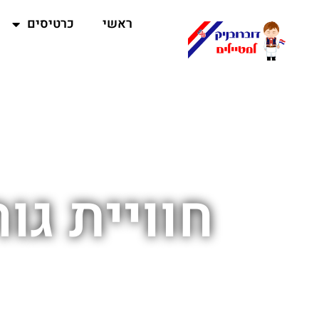
ראשי
כרטיסים
חוויית גו