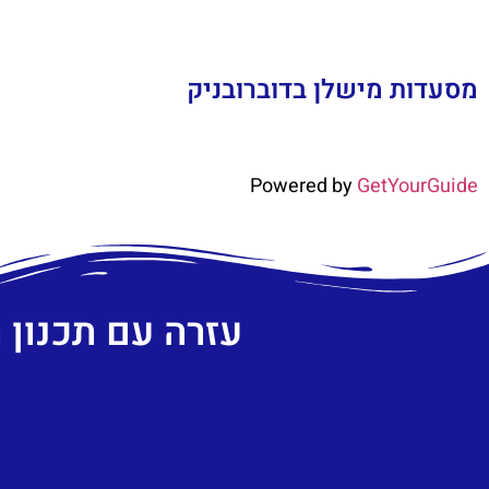
מסעדות מישלן בדוברובניק
Powered by
GetYourGuide
עזרה עם תכנון