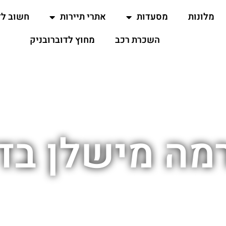
מלונות
מסעדות
אתרי תיירות
חשוב ל
השכרת רכב
מחוץ לדוברובניק
רמה מישלן בד