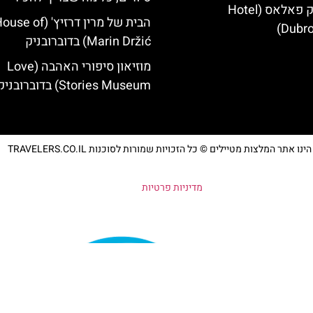
מלון דוברובניק פאלאס (Hotel
הבית של מרין דרזיץ' (se of
Dubro
Marin Držić) בדוברובניק
מוזיאון סיפורי האהבה (Love
Stories Museum) בדוברובניק
נו אתר המלצות מטיילים © כל הזכויות שמורות לסוכנות TRAVELERS.CO.IL
מדיניות פרטיות