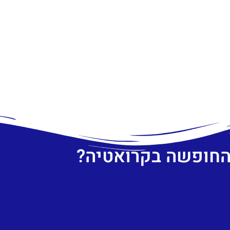
 החופשה בקרואטיה?