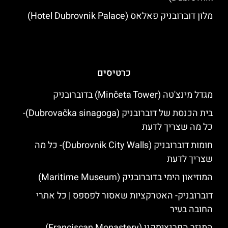
מלון דוברובניק פאלאס (Hotel Dubrovnik Palace)
כרטיסים
מגדל מינצ'טה (Minčeta Tower) בדוברובניק
בית הכנסת של דוברובניק (Dubrovačka sinagoga)-
כל מה שצריך לדעת
חומות דוברובניק (Dubrovnik City Walls)- כל מה
שצריך לדעת
המוזיאון הימי בדוברובניק (Maritime Museum)
דוברובניק- האטרקציות שאסור לפספס | כל אתרי
החובה בעיר
המנזר הפרנציסקני (Franciscan Monastery)