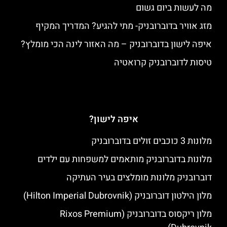
מה לעשות ביום גשום
מזג אוויר בדוברובניק- מתי להגיע? המדריך המקיף
איפה לישון בדוברובניק – מה האזור לינה הכי מומלץ?
טיסות לדוברובניק קרואטיה
איפה לישון?
מלונות 3 כוכבים זולים בדוברובניק
מלונות בדוברובניק מותאמים למשפחות עם ילדים
דוברובניק מלונות מומלצים בעיר העתיקה
מלון הילטון דוברובניק (Hilton Imperial Dubrovnik)
מלון ריקסוס בדוברובניק (Rixos Premium