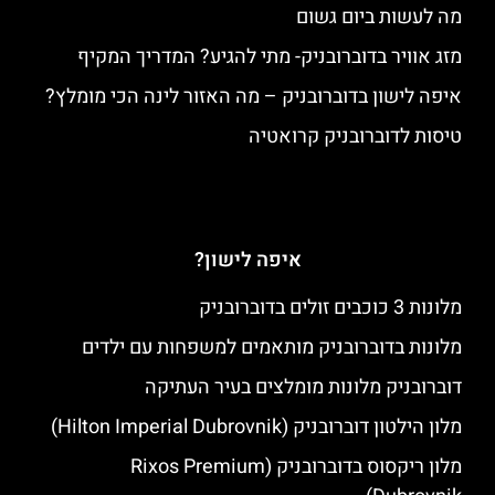
מה לעשות ביום גשום
מזג אוויר בדוברובניק- מתי להגיע? המדריך המקיף
איפה לישון בדוברובניק – מה האזור לינה הכי מומלץ?
טיסות לדוברובניק קרואטיה
איפה לישון?
מלונות 3 כוכבים זולים בדוברובניק
מלונות בדוברובניק מותאמים למשפחות עם ילדים
דוברובניק מלונות מומלצים בעיר העתיקה
מלון הילטון דוברובניק (Hilton Imperial Dubrovnik)
מלון ריקסוס בדוברובניק (Rixos Premium