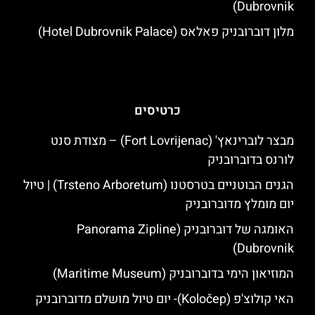
Dubrovnik)
מלון דוברובניק פאלאס (Hotel Dubrovnik Palace)
כרטיסים
מבצר לוברינאץ' (Fort Lovrijenac) – מצודת סנט
לורנס בדוברובניק
הגנים הבוטניים בטרסטנו (Trsteno Arboretum) | טיול
יום מומלץ מדוברובניק
האומגה של דוברובניק (Panorama Zipline
Dubrovnik)
המוזיאון הימי בדוברובניק (Maritime Museum)
האי קולוצ'פ (Koločep)- יום טיול מושלם מדוברובניק