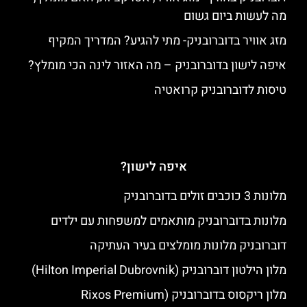
מה לעשות ביום גשום
מזג אוויר בדוברובניק- מתי להגיע? המדריך המקיף
איפה לישון בדוברובניק – מה האזור לינה הכי מומלץ?
טיסות לדוברובניק קרואטיה
איפה לישון?
מלונות 3 כוכבים זולים בדוברובניק
מלונות בדוברובניק מותאמים למשפחות עם ילדים
דוברובניק מלונות מומלצים בעיר העתיקה
מלון הילטון דוברובניק (Hilton Imperial Dubrovnik)
מלון ריקסוס בדוברובניק (Rixos Premium