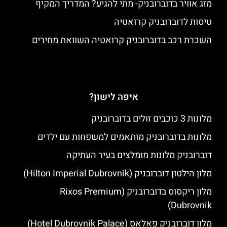
מזג אוויר בדוברובניק- מתי להגיע? המדריך המקיף
טיסות לדוברובניק קרואטיה
השכרת רכב בדוברובניק קרואטיה השוואת מחירים
איפה לישון?
מלונות 3 כוכבים זולים בדוברובניק
מלונות בדוברובניק מותאמים למשפחות עם ילדים
דוברובניק מלונות מומלצים בעיר העתיקה
מלון הילטון דוברובניק (Hilton Imperial Dubrovnik)
מלון ריקסוס בדוברובניק (Rixos Premium
Dubrovnik)
מלון דוברובניק פאלאס (Hotel Dubrovnik Palace)