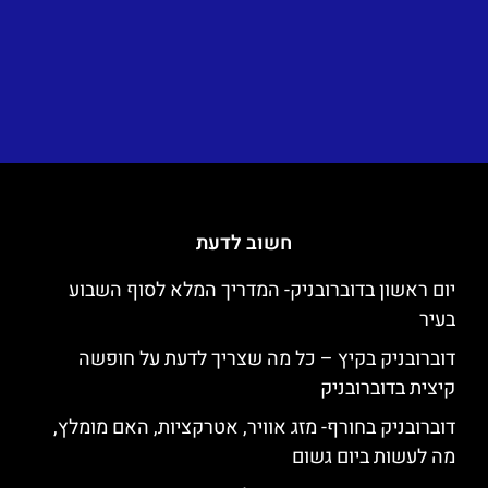
חשוב לדעת
יום ראשון בדוברובניק- המדריך המלא לסוף השבוע
בעיר
דוברובניק בקיץ – כל מה שצריך לדעת על חופשה
קיצית בדוברובניק
דוברובניק בחורף- מזג אוויר, אטרקציות, האם מומלץ,
מה לעשות ביום גשום