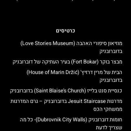
כרטיסים
מוזיאון סיפורי האהבה (Love Stories Museum)
בדוברובניק
מבצר בוקר (Fort Bokar) בעיר העתיקה של דוברובניק
הבית של מרין דרזיץ' (House of Marin Držić)
בדוברובניק
כנסיית סנט בלייז (Saint Blaise’s Church) בדוברובניק
מדרגות Jesuit Staircase בדוברובניק – גרם המדרגות
ממשחקי הכס
חומות דוברובניק (Dubrovnik City Walls)- כל מה
שצריך לדעת