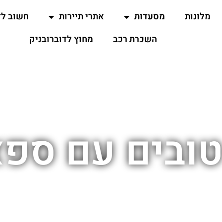
מלונות
מסעדות
אתרי תיירות
חשוב ל
השכרת רכב
מחוץ לדוברובניק
טובים עם ספא