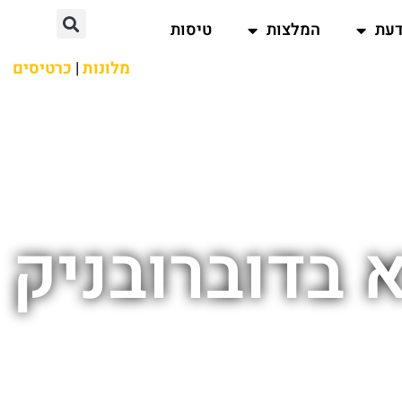
דעת
המלצות
טיסות
מלונות
|
כרטיסים
 בדוברובניק