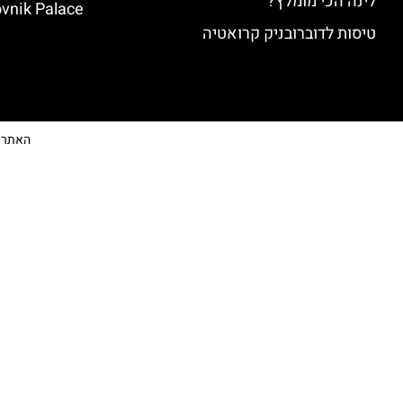
לינה הכי מומלץ?
vnik Palace)
טיסות לדוברובניק קרואטיה
האתר הי