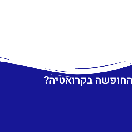
 החופשה בקרואטיה?