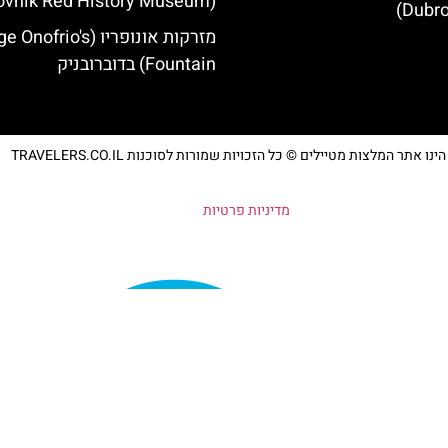
(Dubrovnik Red History Museum)
Dubro
מזרקות אונופריו (nofrio's
Fountain) בדוברובניק
נו אתר המלצות מטיילים © כל הזכויות שמורות לסוכנות TRAVELERS.CO.IL
מדיניות פרטיות