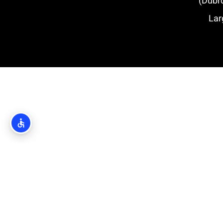
Large O