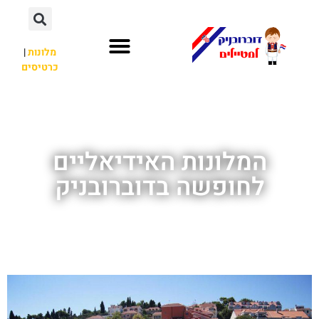
מלונות
|
כרטיסים
השכרת רכב
חשוב לדעת
אתרי תיירות
מחוץ לדוברובניק
המלונות האידיאליים
לחופשה בדוברובניק