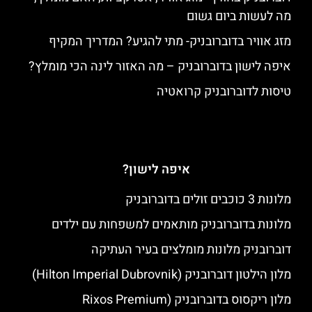
מה לעשות ביום גשום
מזג אוויר בדוברובניק- מתי להגיע? המדריך המקיף
איפה לישון בדוברובניק – מה האזור לינה הכי מומלץ?
טיסות לדוברובניק קרואטיה
איפה לישון?
מלונות 3 כוכבים זולים בדוברובניק
מלונות בדוברובניק מותאמים למשפחות עם ילדים
דוברובניק מלונות מומלצים בעיר העתיקה
מלון הילטון דוברובניק (Hilton Imperial Dubrovnik)
מלון ריקסוס בדוברובניק (Rixos Premium