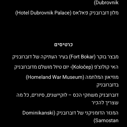
Dubrovnik)
מלון דוברובניק פאלאס (Hotel Dubrovnik Palace)
כרטיסים
מבצר בוקר (Fort Bokar) בעיר העתיקה של דוברובניק
האי קולוצ'פ (Koločep)- יום טיול מושלם מדוברובניק
מוזיאון המלחמה (Homeland War Museum)
בדוברובניק
דוברובניק משחקי הכס – לוקיישנים, סיורים, כל מה
שצריך להכיר
המנזר הדומניקני של דוברובניק (Dominikanski
Samostan)