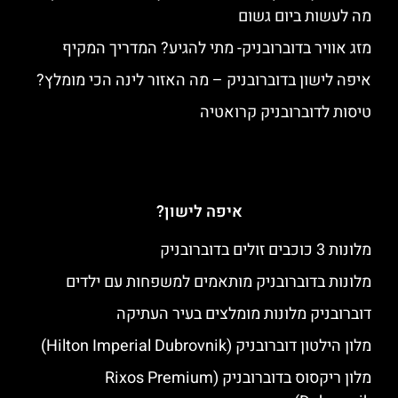
מה לעשות ביום גשום
מזג אוויר בדוברובניק- מתי להגיע? המדריך המקיף
איפה לישון בדוברובניק – מה האזור לינה הכי מומלץ?
טיסות לדוברובניק קרואטיה
איפה לישון?
מלונות 3 כוכבים זולים בדוברובניק
מלונות בדוברובניק מותאמים למשפחות עם ילדים
דוברובניק מלונות מומלצים בעיר העתיקה
מלון הילטון דוברובניק (Hilton Imperial Dubrovnik)
מלון ריקסוס בדוברובניק (Rixos Premium