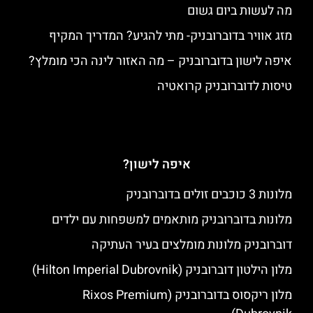
מה לעשות ביום גשום
מזג אוויר בדוברובניק- מתי להגיע? המדריך המקיף
איפה לישון בדוברובניק – מה האזור לינה הכי מומלץ?
טיסות לדוברובניק קרואטיה
איפה לישון?
מלונות 3 כוכבים זולים בדוברובניק
מלונות בדוברובניק מותאמים למשפחות עם ילדים
דוברובניק מלונות מומלצים בעיר העתיקה
מלון הילטון דוברובניק (Hilton Imperial Dubrovnik)
מלון ריקסוס בדוברובניק (Rixos Premium