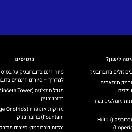
פה לישון?
כרטיסים
סיור חינם בדוברובניק על בסיס 
למדריך – סיורים חינמיים בדובר
ובניק מותאמים
ילדים
בדוברובניק
נות מומלצים בעיר
מזרקות אונופריו (nofrio's
Fountain) בדוברובניק
מלון הילטון דוברובניק (Hilton
Imperia
יהדות דוברובניק- סיורים מודרכ