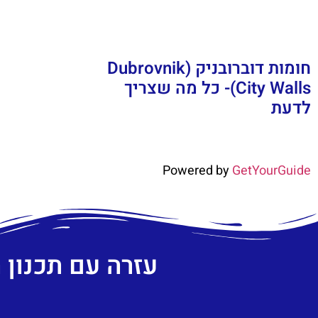
חומות דוברובניק (Dubrovnik
City Walls)- כל מה שצריך
לדעת
Powered by
GetYourGuide
עזרה עם תכנון