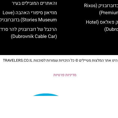
והאתרים המובילים בעיר
מלון ריקסוס בדוברובניק (Rixos
Premium
מוזיאון סיפורי האהבה (Love
Stories Museum) בדוברובניק
מלון דוברובניק פאלאס (Hotel
Dubro
הרכבל של דוברובניק להר סרדז'
(Dubrovnik Cable Car)
נו אתר המלצות מטיילים © כל הזכויות שמורות לסוכנות TRAVELERS.CO.IL
מדיניות פרטיות