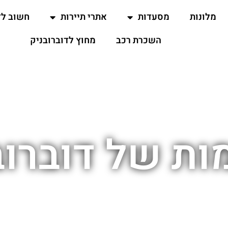
מלונות
מסעדות
אתרי תיירות
חשוב ל
השכרת רכב
מחוץ לדוברובניק
ות של דוברוב