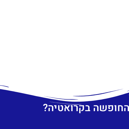
 החופשה בקרואטיה?