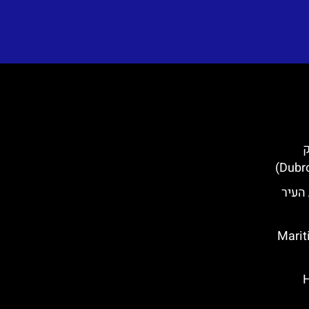
ק
 בחומות העיר
 בדוברובניק (Maritime
Hou