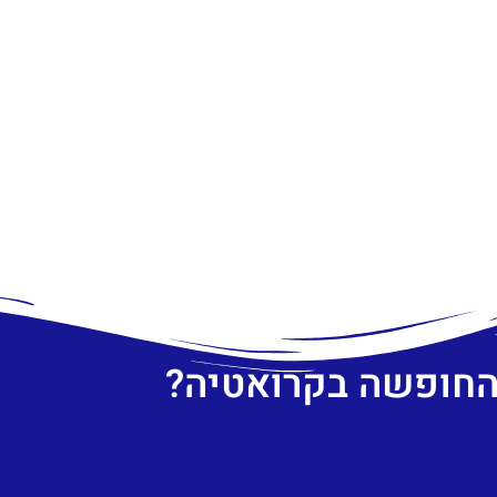
 החופשה בקרואטיה?