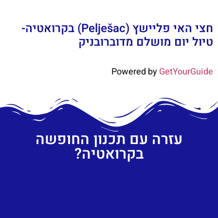
חצי האי פליישץ (Pelješac) בקרואטיה-
טיול יום מושלם מדוברובניק
Powered by
GetYourGuide
עזרה עם תכנון החופשה
בקרואטיה?