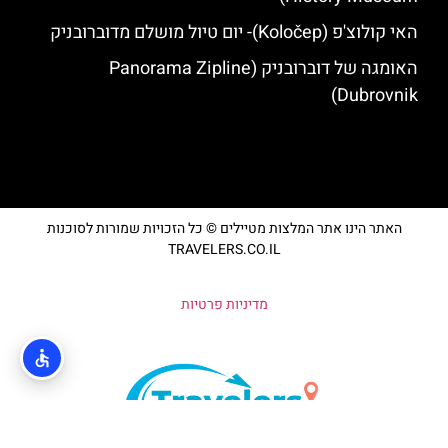
האי קולוצ'פ (Koločep)- יום טיול מושלם מדוברובניק
האומגה של דוברובניק (Panorama Zipline
Dubrovnik)
האתר הינו אתר המלצות מטיילים © כל הזכויות שמורות לסוכנות
TRAVELERS.CO.IL
מדיניות פרטיות