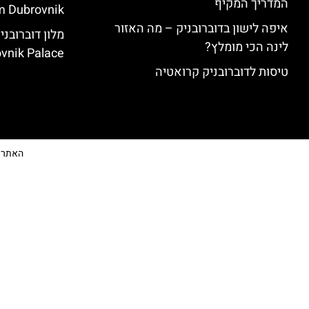
המדריך המקיף
 Dubrovnik)
איפה לישון בדוברובניק – מה האזור
לינה הכי מומלץ?
vnik Palace)
טיסות לדוברובניק קרואטיה
האתר הי