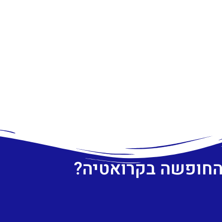
 החופשה בקרואטיה?