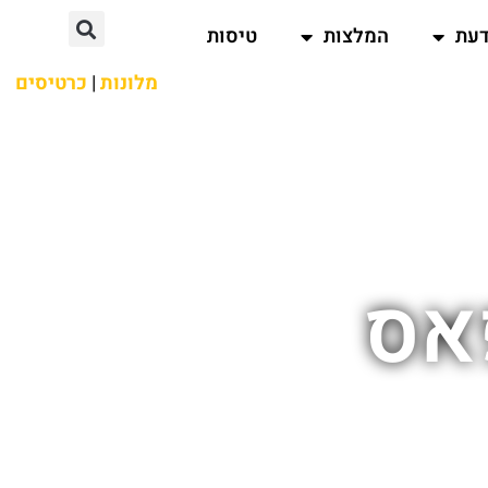
דעת
המלצות
טיסות
מלונות
|
כרטיסים
פאס