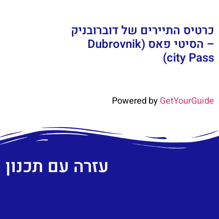
כרטיס התיירים של דוברובניק
– הסיטי פאס (Dubrovnik
city Pass)
Powered by
GetYourGuide
עזרה עם תכנון