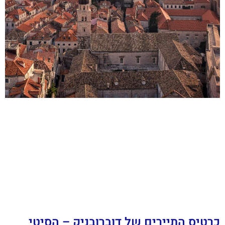
כרטיס התיירים של דוברובניק – הסיטי