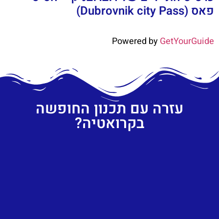
פאס (Dubrovnik city Pass)
Powered by
GetYourGuide
עזרה עם תכנון החופשה
בקרואטיה?