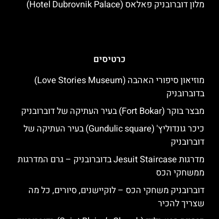
מלון דוברובניק פאלאס (Hotel Dubrovnik Palace)
כרטיסים
מוזיאון סיפורי האהבה (Love Stories Museum)
בדוברובניק
מבצר בוקר (Fort Bokar) בעיר העתיקה של דוברובניק
כיכר גונדוליץ' (Gundulic square) בעיר העתיקה של
דוברובניק
מדרגות Jesuit Staircase בדוברובניק – גרם המדרגות
ממשחקי הכס
דוברובניק משחקי הכס – לוקיישנים, סיורים, כל מה
שצריך להכיר