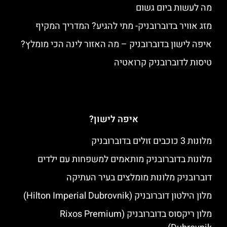
מה לעשות ביום גשום
מזג אוויר בדוברובניק- מתי להגיע? המדריך המקיף
איפה לישון בדוברובניק – מה האזור לינה הכי מומלץ?
טיסות לדוברובניק קרואטיה
איפה לישון?
מלונות 3 כוכבים זולים בדוברובניק
מלונות בדוברובניק מותאמים למשפחות עם ילדים
דוברובניק מלונות מומלצים בעיר העתיקה
מלון הילטון דוברובניק (Hilton Imperial Dubrovnik)
מלון ריקסוס בדוברובניק (Rixos Premium