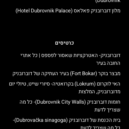
Dubrovnik)
מלון דוברובניק פאלאס (Hotel Dubrovnik Palace)
כרטיסים
דוברובניק- האטרקציות שאסור לפספס | כל אתרי
החובה בעיר
מבצר בוקר (Fort Bokar) בעיר העתיקה של דוברובניק
האי לוקרום (Lokrum) בקרואטיה- סיורי שייט, טיולי יום
מדוברובניק, המלצות
חומות דוברובניק (Dubrovnik City Walls)- כל מה
שצריך לדעת
בית הכנסת של דוברובניק (Dubrovačka sinagoga)-
כל מה שצריך לדעת