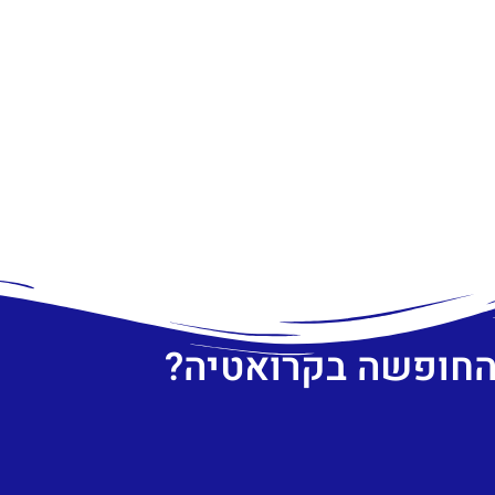
 החופשה בקרואטיה?