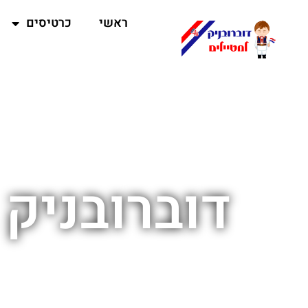
ראשי
כרטיסים
דוברובניק