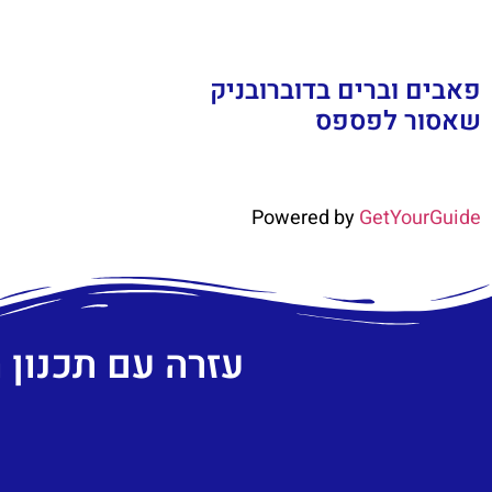
פאבים וברים בדוברובניק
שאסור לפספס
Powered by
GetYourGuide
עזרה עם תכנון