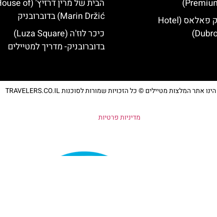
Premium
הבית של מרין דרזיץ' (se of
Marin Držić) בדוברובניק
מלון דוברובניק פאלאס (Hotel
Dubro
כיכר לוז'ה (Luza Square)
בדוברובניק- מדריך למטיילים
נו אתר המלצות מטיילים © כל הזכויות שמורות לסוכנות TRAVELERS.CO.IL
מדיניות פרטיות