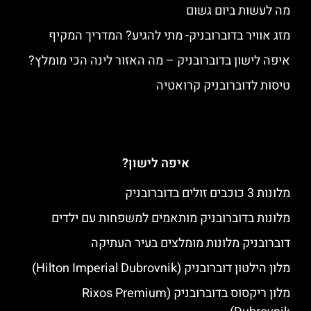
מה לעשות ביום גשום
מזג אוויר בדוברובניק- מתי להגיע? המדריך המקיף
איפה לישון בדוברובניק – מה האזור לינה הכי מומלץ?
טיסות לדוברובניק קרואטיה
איפה לישון?
מלונות 3 כוכבים זולים בדוברובניק
מלונות בדוברובניק מותאמים למשפחות עם ילדים
דוברובניק מלונות מומלצים בעיר העתיקה
מלון הילטון דוברובניק (Hilton Imperial Dubrovnik)
מלון ריקסוס בדוברובניק (Rixos Premium