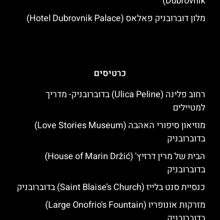
Dubrovnik)
מלון דוברובניק פאלאס (Hotel Dubrovnik Palace)
כרטיסים
רחוב פלינה (Ulica Peline) בדוברובניק- מדריך
למטיילים
מוזיאון סיפורי האהבה (Love Stories Museum)
בדוברובניק
הבית של מרין דרזיץ' (House of Marin Držić)
בדוברובניק
כנסיית סנט בלייז (Saint Blaise’s Church) בדוברובניק
מזרקות אונופריו (Large Onofrio's Fountain)
בדוברובניק