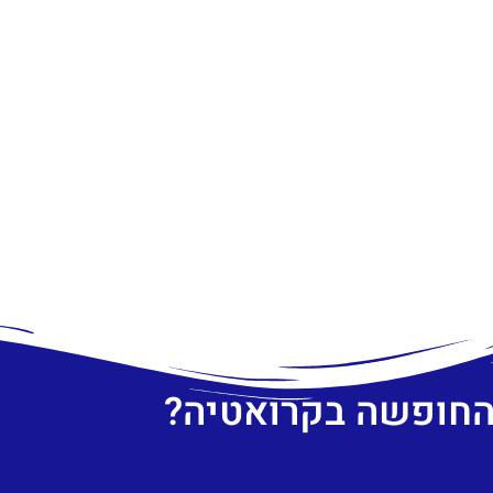
 החופשה בקרואטיה?