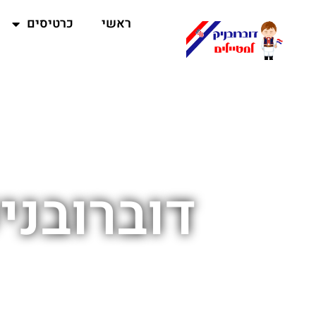
ראשי
כרטיסים
דוברובני