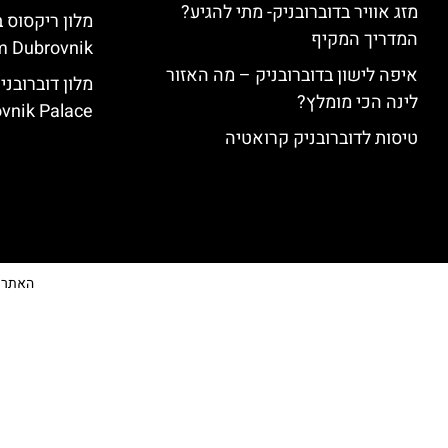
מזג אוויר בדוברובניק- מתי להגיע?
המדריך המקיף
 Dubrovnik)
איפה לישון בדוברובניק – מה האזור
לינה הכי מומלץ?
vnik Palace)
טיסות לדוברובניק קרואטיה
האתר הי