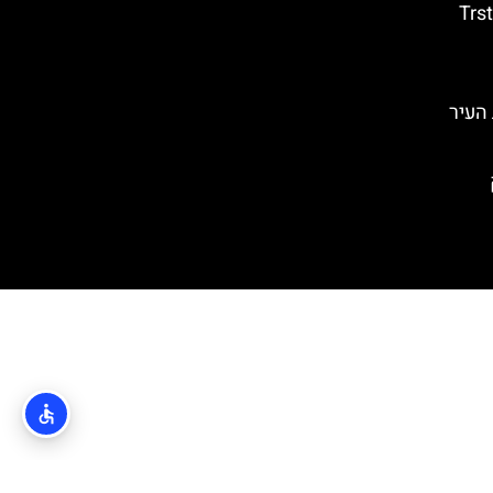
טרסטנו (Trsteno
 בחומות העיר