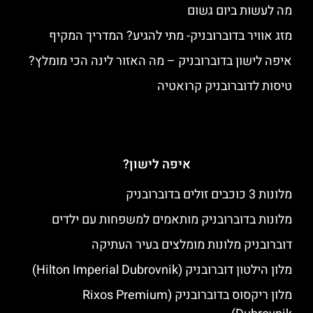
מה לעשות ביום גשום
מזג אוויר בדוברובניק- מתי להגיע? המדריך המקיף
איפה לישון בדוברובניק – מה האזור לינה הכי מומלץ?
טיסות לדוברובניק קרואטיה
איפה לישון?
מלונות 3 כוכבים זולים בדוברובניק
מלונות בדוברובניק מותאמים למשפחות עם ילדים
דוברובניק מלונות מומלצים בעיר העתיקה
מלון הילטון דוברובניק (Hilton Imperial Dubrovnik)
מלון ריקסוס בדוברובניק (Rixos Premium