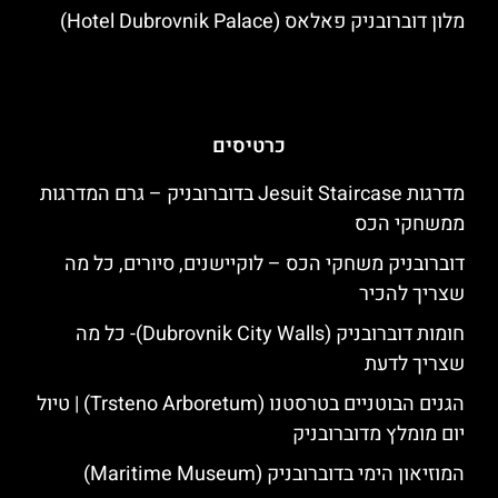
מלון דוברובניק פאלאס (Hotel Dubrovnik Palace)
כרטיסים
מדרגות Jesuit Staircase בדוברובניק – גרם המדרגות
ממשחקי הכס
דוברובניק משחקי הכס – לוקיישנים, סיורים, כל מה
שצריך להכיר
חומות דוברובניק (Dubrovnik City Walls)- כל מה
שצריך לדעת
הגנים הבוטניים בטרסטנו (Trsteno Arboretum) | טיול
יום מומלץ מדוברובניק
המוזיאון הימי בדוברובניק (Maritime Museum)