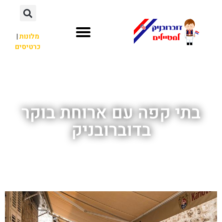
מלונות
|
כרטיסים
השכרת רכב
חשוב לדעת
אתרי תיירות
מחוץ לדוברובניק
בתי קפה עם ארוחת בוקר
בדוברובניק