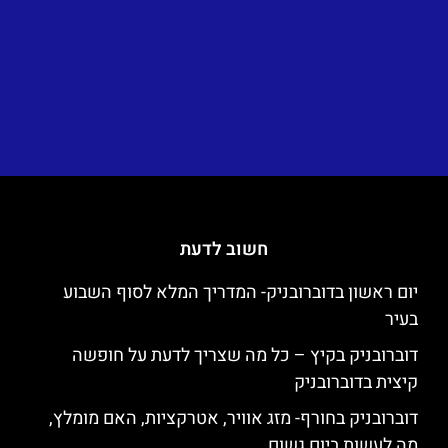
חשוב לדעת
יום ראשון בדוברובניק- המדריך המלא לסוף השבוע
בעיר
דוברובניק בקיץ – כל מה שצריך לדעת על חופשה
קיצית בדוברובניק
דוברובניק בחורף- מזג אוויר, אטרקציות, האם מומלץ,
מה לעשות ביום גשום