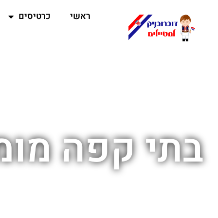
ראשי
כרטיסים
בתי קפה מומל