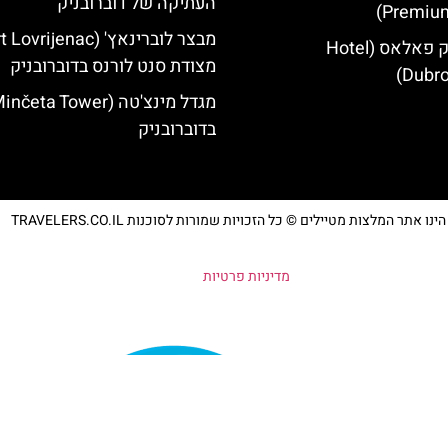
העתיקה של דוברובניק
Premium
מלון דוברובניק פאלאס (Hotel
מצודת סנט לורנס בדוברובניק
Dubro
בדוברובניק
נו אתר המלצות מטיילים © כל הזכויות שמורות לסוכנות TRAVELERS.CO.IL
מדיניות פרטיות