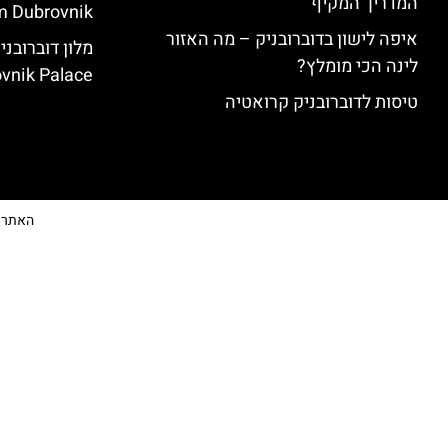
המדריך המקיף
 Dubrovnik)
איפה לישון בדוברובניק – מה האזור
לינה הכי מומלץ?
vnik Palace)
טיסות לדוברובניק קרואטיה
האתר הי