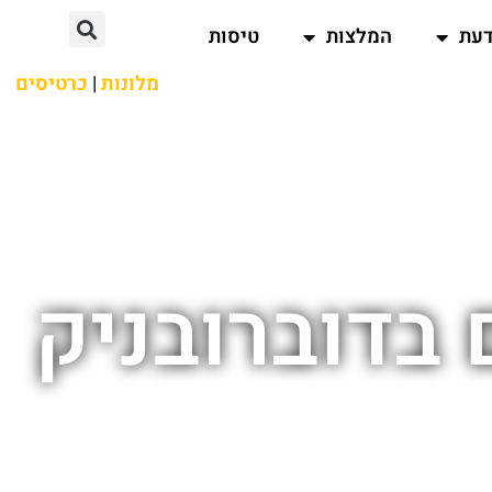
דעת
המלצות
טיסות
מלונות
|
כרטיסים
 בדוברובניק