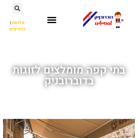
מלונות
|
כרטיסים
השכרת רכב
חשוב לדעת
אתרי תיירות
מחוץ לדוברובניק
בתי קפה מומלצים לזוגות
בדוברובניק