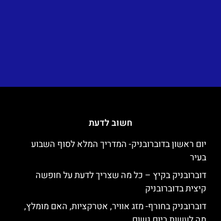
חשוב לדעת
יום ראשון בדוברובניק- המדריך המלא לסוף השבוע
בעיר
דוברובניק בקיץ – כל מה שצריך לדעת על חופשה
קיצית בדוברובניק
דוברובניק בחורף- מזג אוויר, אטרקציות, האם מומלץ,
מה לעשות ביום גשום