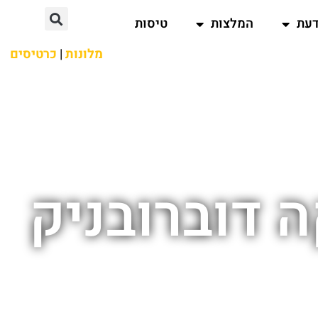
דעת
המלצות
טיסות
מלונות
|
כרטיסים
 דוברובניק