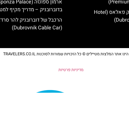
Premium
בדוברובניק – מדריך מקיף למטי
מלון דוברובניק פאלאס (Hotel
Dubro
הרכבל של דוברובניק להר סרדז'
(Dubrovnik Cable Car)
נו אתר המלצות מטיילים © כל הזכויות שמורות לסוכנות TRAVELERS.CO.IL
מדיניות פרטיות