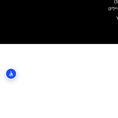
ארמון ספונזה (Sponza Palace)
ילים