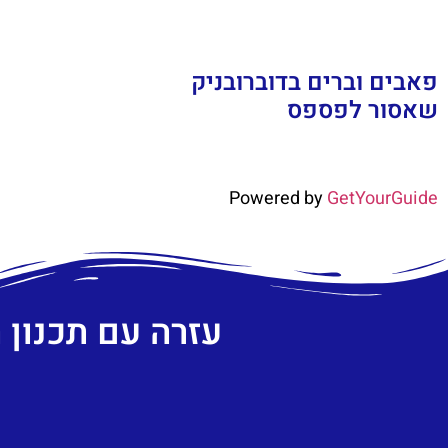
פאבים וברים בדוברובניק
שאסור לפספס
Powered by
GetYourGuide
עזרה עם תכנון