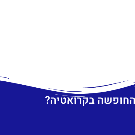
 החופשה בקרואטיה?