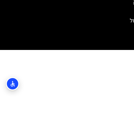
ם טיול