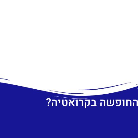
 החופשה בקרואטיה?