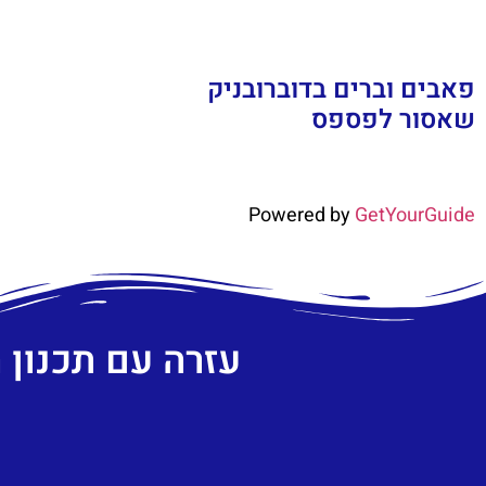
פאבים וברים בדוברובניק
שאסור לפספס
Powered by
GetYourGuide
עזרה עם תכנון