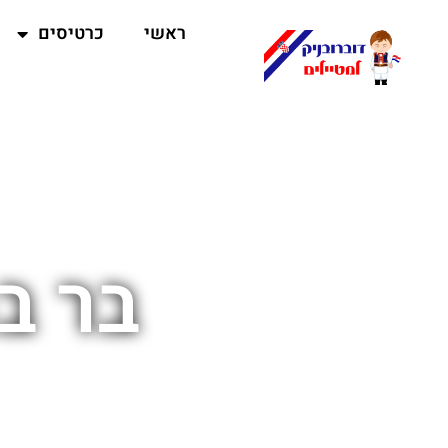
ראשי
כרטיסים
בר ב