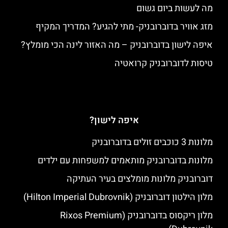
מה לעשות ביום גשום
מזג אוויר בדוברובניק- מתי להגיע? המדריך המקיף
איפה לישון בדוברובניק – מה האזור לינה הכי מומלץ?
טיסות לדוברובניק קרואטיה
איפה לישון?
מלונות 3 כוכבים זולים בדוברובניק
מלונות בדוברובניק מותאמים למשפחות עם ילדים
דוברובניק מלונות מומלצים בעיר העתיקה
מלון הילטון דוברובניק (Hilton Imperial Dubrovnik)
מלון ריקסוס בדוברובניק (Rixos Premium