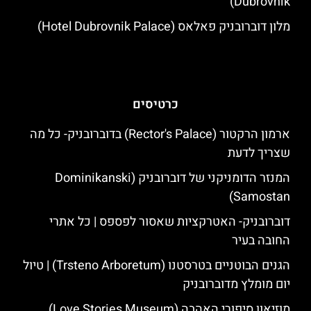
Dubrovnik)
מלון דוברובניק פאלאס (Hotel Dubrovnik Palace)
כרטיסים
ארמון הרקטור (Rector's Palace) בדוברובניק- כל מה
שצריך לדעת
המנזר הדומניקני של דוברובניק (Dominikanski
Samostan)
דוברובניק- האטרקציות שאסור לפספס | כל אתרי
החובה בעיר
הגנים הבוטניים בטרסטנו (Trsteno Arboretum) | טיול
יום מומלץ מדוברובניק
מוזיאון סיפורי האהבה (Love Stories Museum)