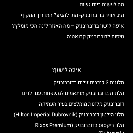
מה לעשות ביום גשום
מזג אוויר בדוברובניק- מתי להגיע? המדריך המקיף
איפה לישון בדוברובניק – מה האזור לינה הכי מומלץ?
טיסות לדוברובניק קרואטיה
איפה לישון?
מלונות 3 כוכבים זולים בדוברובניק
מלונות בדוברובניק מותאמים למשפחות עם ילדים
דוברובניק מלונות מומלצים בעיר העתיקה
מלון הילטון דוברובניק (Hilton Imperial Dubrovnik)
מלון ריקסוס בדוברובניק (Rixos Premium