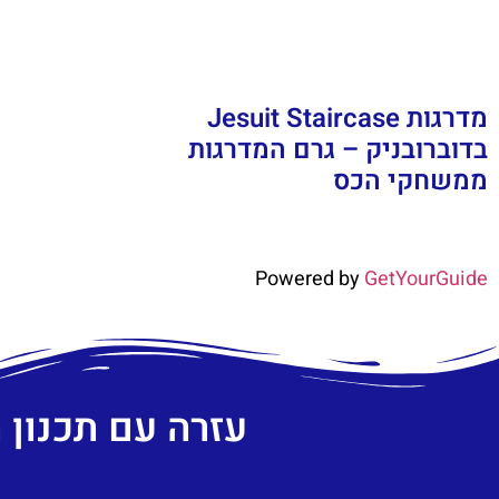
מדרגות Jesuit Staircase
בדוברובניק – גרם המדרגות
ממשחקי הכס
Powered by
GetYourGuide
עזרה עם תכנון