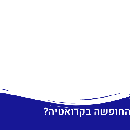
 החופשה בקרואטיה?