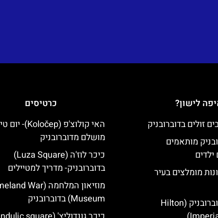
פה לישון?
כרטיסים
האי קולוצ'פ (Koločep)- יו
מושלם מדוברובניק
ובניק מותאמים
ילדים
כיכר לוז'ה (Luza Square)
בדוברובניק- מדריך למטיילים
נות מומלצים בעיר
מוזיאון המלחמה (d War
Museum) בדוברובניק
מלון הילטון דוברובניק (Hilton
Imperia