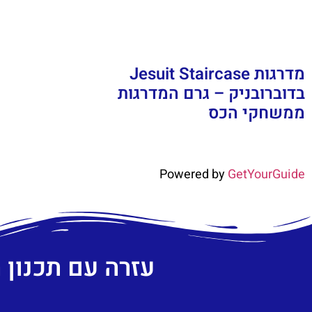
מדרגות Jesuit Staircase
בדוברובניק – גרם המדרגות
ממשחקי הכס
Powered by
GetYourGuide
עזרה עם תכנון