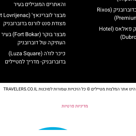
והאתרים המובילים בעיר
מלון ריקסוס בדוברובניק (Rixos
Premium
מצודת סנט לורנס בדוברובניק
מלון דוברובניק פאלאס (Hotel
מבצר בוקר (Fort Bokar) בעיר
Dubro
העתיקה של דוברובניק
כיכר לוז'ה (Luza Square)
בדוברובניק- מדריך למטיילים
נו אתר המלצות מטיילים © כל הזכויות שמורות לסוכנות TRAVELERS.CO.IL
מדיניות פרטיות