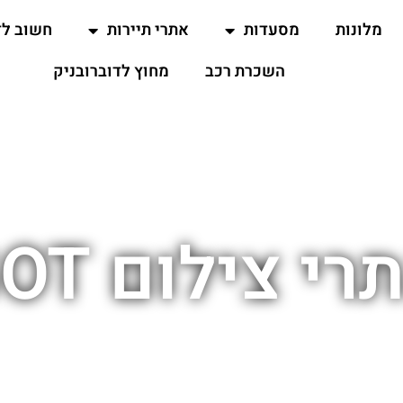
מלונות
מסעדות
אתרי תיירות
חשוב ל
השכרת רכב
מחוץ לדוברובניק
רי צילום GOT