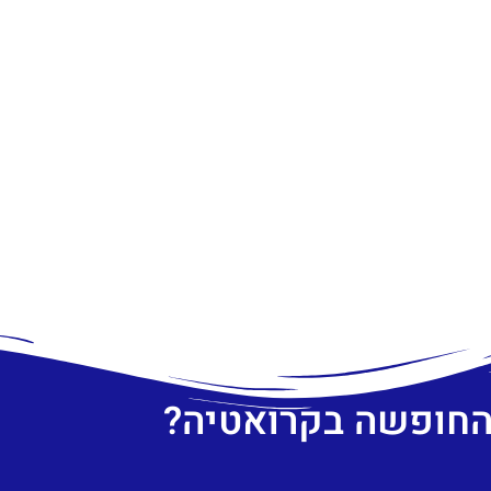
 החופשה בקרואטיה?