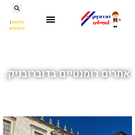
מלונות
|
כרטיסים
השכרת רכב
חשוב לדעת
אתרי תיירות
מחוץ לדוברובניק
אתרים רומנטיים בדוברובניק.