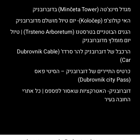
מגדל מינצ'טה (Minčeta Tower) בדוברובניק
האי קולוצ'פ (Koločep)- יום טיול מושלם מדוברובניק
הגנים הבוטניים בטרסטנו (Trsteno Arboretum) | טיול
יום מומלץ מדוברובניק
הרכבל של דוברובניק להר סרדז' (Dubrovnik Cable
Car)
כרטיס התיירים של דוברובניק – הסיטי פאס
(Dubrovnik city Pass)
דוברובניק- האטרקציות שאסור לפספס | כל אתרי
החובה בעיר