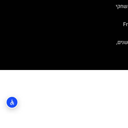
משחקי
Franc
שנים,