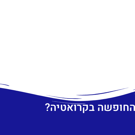
 החופשה בקרואטיה?