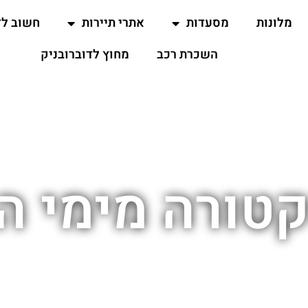
מלונות
מסעדות
אתרי תיירות
חשוב ל
השכרת רכב
מחוץ לדוברובניק
טורה מימי הב