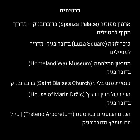
כרטיסים
ארמון ספונזה (Sponza Palace) בדוברובניק – מדריך
מקיף למטיילים
כיכר לוז'ה (Luza Square) בדוברובניק- מדריך
למטיילים
מוזיאון המלחמה (Homeland War Museum)
בדוברובניק
כנסיית סנט בלייז (Saint Blaise’s Church) בדוברובניק
הבית של מרין דרזיץ' (House of Marin Držić)
בדוברובניק
הגנים הבוטניים בטרסטנו (Trsteno Arboretum) | טיול
יום מומלץ מדוברובניק