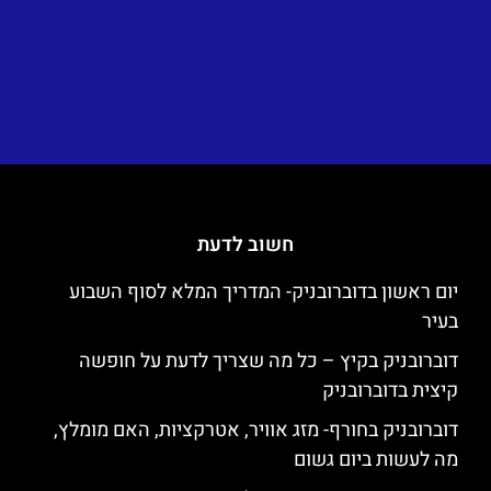
חשוב לדעת
יום ראשון בדוברובניק- המדריך המלא לסוף השבוע
בעיר
דוברובניק בקיץ – כל מה שצריך לדעת על חופשה
קיצית בדוברובניק
דוברובניק בחורף- מזג אוויר, אטרקציות, האם מומלץ,
מה לעשות ביום גשום