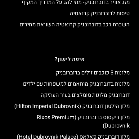
מזג אוויר בדוברובניק- מתי להגיע? המדריך המקיף
טיסות לדוברובניק קרואטיה
השכרת רכב בדוברובניק קרואטיה השוואת מחירים
איפה לישון?
מלונות 3 כוכבים זולים בדוברובניק
מלונות בדוברובניק מותאמים למשפחות עם ילדים
דוברובניק מלונות מומלצים בעיר העתיקה
מלון הילטון דוברובניק (Hilton Imperial Dubrovnik)
מלון ריקסוס בדוברובניק (Rixos Premium
Dubrovnik)
מלון דוברובניק פאלאס (Hotel Dubrovnik Palace)