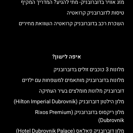
מזג אוויר בדוברובניק- מתי להגיע? המדריך המקיף
טיסות לדוברובניק קרואטיה
השכרת רכב בדוברובניק קרואטיה השוואת מחירים
איפה לישון?
מלונות 3 כוכבים זולים בדוברובניק
מלונות בדוברובניק מותאמים למשפחות עם ילדים
דוברובניק מלונות מומלצים בעיר העתיקה
מלון הילטון דוברובניק (Hilton Imperial Dubrovnik)
מלון ריקסוס בדוברובניק (Rixos Premium
Dubrovnik)
מלון דוברובניק פאלאס (Hotel Dubrovnik Palace)