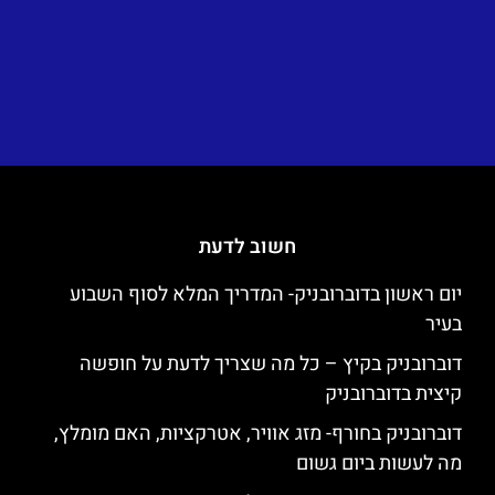
חשוב לדעת
יום ראשון בדוברובניק- המדריך המלא לסוף השבוע
בעיר
דוברובניק בקיץ – כל מה שצריך לדעת על חופשה
קיצית בדוברובניק
דוברובניק בחורף- מזג אוויר, אטרקציות, האם מומלץ,
מה לעשות ביום גשום