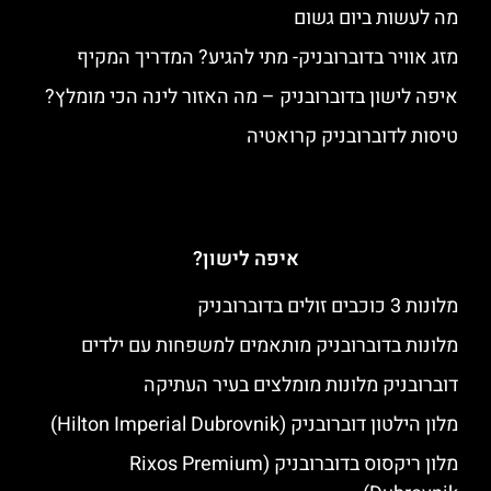
מה לעשות ביום גשום
מזג אוויר בדוברובניק- מתי להגיע? המדריך המקיף
איפה לישון בדוברובניק – מה האזור לינה הכי מומלץ?
טיסות לדוברובניק קרואטיה
איפה לישון?
מלונות 3 כוכבים זולים בדוברובניק
מלונות בדוברובניק מותאמים למשפחות עם ילדים
דוברובניק מלונות מומלצים בעיר העתיקה
מלון הילטון דוברובניק (Hilton Imperial Dubrovnik)
מלון ריקסוס בדוברובניק (Rixos Premium