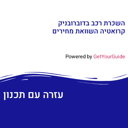
השכרת רכב בדוברובניק
קרואטיה השוואת מחירים
Powered by
GetYourGuide
עזרה עם תכנון