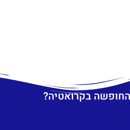
 החופשה בקרואטיה?