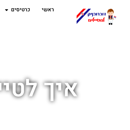
ראשי
כרטיסים
איך לטיי