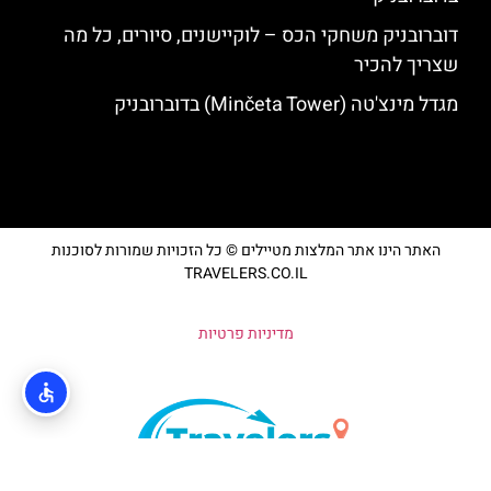
דוברובניק משחקי הכס – לוקיישנים, סיורים, כל מה
שצריך להכיר
מגדל מינצ'טה (Minčeta Tower) בדוברובניק
האתר הינו אתר המלצות מטיילים © כל הזכויות שמורות לסוכנות
TRAVELERS.CO.IL
מדיניות פרטיות