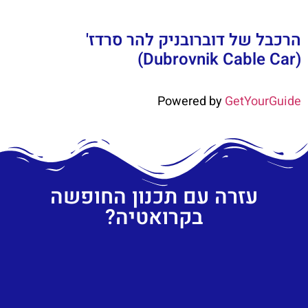
הרכבל של דוברובניק להר סרדז'
(Dubrovnik Cable Car)
Powered by
GetYourGuide
עזרה עם תכנון החופשה
בקרואטיה?